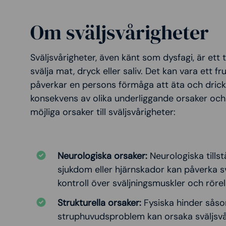
Om sväljsvårigheter
Sväljsvårigheter, även känt som dysfagi, är ett
svälja mat, dryck eller saliv. Det kan vara ett f
påverkar en persons förmåga att äta och dricka
konsekvens av olika underliggande orsaker och 
möjliga orsaker till sväljsvårigheter:
Neurologiska orsaker:
Neurologiska tills
sjukdom eller hjärnskador kan påverka s
kontroll över sväljningsmuskler och rörel
Strukturella orsaker:
Fysiska hinder såsom
struphuvudsproblem kan orsaka sväljsvår