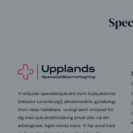
Spec
Vi erbjuder specialistsjukvård inom hudsjukdomar
(inklusive tumörkirurgi), allmänmedicin, gynekologi,
S
öron-näsa-halsläkare, urologi samt ortopedi för
dig med sjukvårdsförsäkring privat eller via din
arbetsgivare. Ingen remiss krävs. Vi har avtal med
A