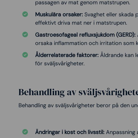
passagen av mat genom matstrupen.
Muskulära orsaker:
Svaghet eller skada 
effektivt driva mat ner i matstrupen.
Gastroesofageal refluxsjukdom (GERD):
orsaka inflammation och irritation som ka
Ålderrelaterade faktorer:
Åldrande kan le
för sväljsvårigheter.
Behandling av sväljsvårighete
Behandling av sväljsvårigheter beror på den un
Ändringar i kost och livsstil:
Anpassning a