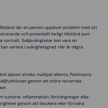
 tillstånd där en person upplever problem med att
rustrerande och potentiellt farligt tillstånd som
 normalt. Sväljsvårigheter kan vara en
kan variera i svårighetsgrad. Här är några
tånd såsom stroke, multipel skleros, Parkinsons
väljfunktionen genom att störa nervernas
ser.
 tumörer, inflammation, förträngningar eller
igheter genom att blockera eller försvåra