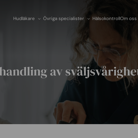
Hudläkare
Övriga specialister
Hälsokontroll
Om oss
handling av sväljsvårighe