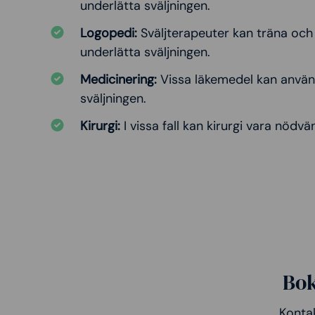
underlätta sväljningen.
Logopedi:
Sväljterapeuter kan träna och 
underlätta sväljningen.
Medicinering:
Vissa läkemedel kan använd
sväljningen.
Kirurgi:
I vissa fall kan kirurgi vara nödvä
Bok
Kontak